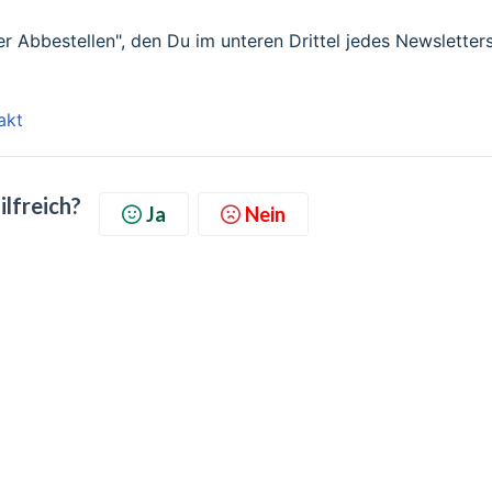
r Abbestellen", den Du im unteren Drittel jedes Newsletter
akt
ilfreich?
Ja
Nein