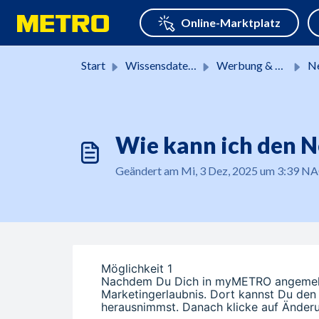
Zum hauptsächlichen Inhalt gehen
Start
Wissensdatenbank
Werbung & Aktionen
Ne
Wie kann ich den N
Geändert am Mi, 3 Dez, 2025 um 3:39
Möglichkeit 1
Nachdem Du Dich in myMETRO angemeldet
Marketingerlaubnis. Dort kannst Du den
herausnimmst. Danach klicke auf Änder