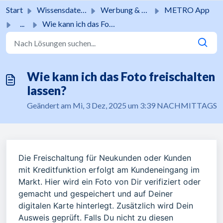
Zum hauptsächlichen Inhalt gehen
Start
Wissensdatenbank
Werbung & Aktionen
METRO App
...
Wie kann ich das Foto freischalten lassen?
Wie kann ich das Foto freischalten
lassen?
Geändert am Mi, 3 Dez, 2025 um 3:39 NACHMITTAGS
Die Freischaltung für Neukunden oder Kunden
mit Kreditfunktion erfolgt am Kundeneingang im
Markt. Hier wird ein Foto von Dir verifiziert oder
gemacht und gespeichert und auf Deiner
digitalen Karte hinterlegt. Zusätzlich wird Dein
Ausweis geprüft. Falls Du nicht zu diesen