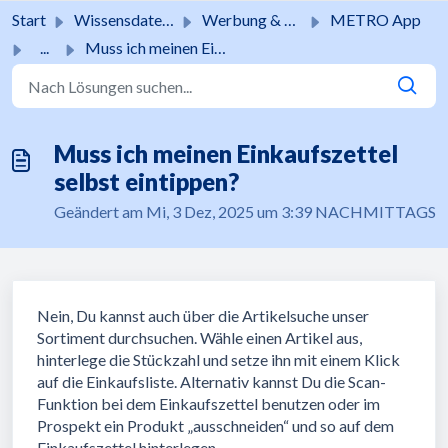
Zum hauptsächlichen Inhalt gehen
Start
Wissensdatenbank
Werbung & Aktionen
METRO App
...
Muss ich meinen Einkaufszettel selbst eintippen?
Muss ich meinen Einkaufszettel
selbst eintippen?
Geändert am Mi, 3 Dez, 2025 um 3:39 NACHMITTAGS
Nein, Du kannst auch über die Artikelsuche unser
Sortiment durchsuchen. Wähle einen Artikel aus,
hinterlege die Stückzahl und setze ihn mit einem Klick
auf die Einkaufsliste. Alternativ kannst Du die Scan-
Funktion bei dem Einkaufszettel benutzen oder im
Prospekt ein Produkt „ausschneiden“ und so auf dem
Einkaufszettel hinterlegen.