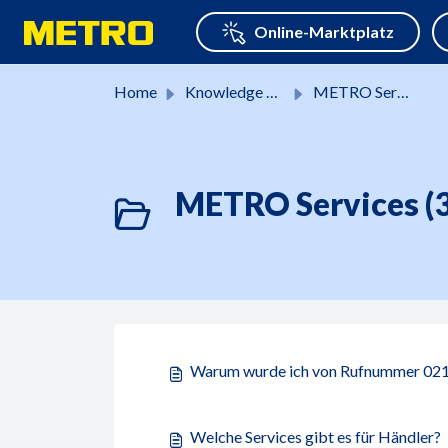
Skip to main content
Home
Knowledge base
METRO Services
METRO Services (3
Warum wurde ich von Rufnummer 02
Welche Services gibt es für Händler?