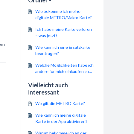
Ordner -
Wie bekomme ich meine
digitale METRO/Makro Karte?
Ich habe meine Karte verloren
– was jetzt?
nem
Wie kann ich eine Ersatzkarte
beantragen?
Welche Möglichkeiten habe ich
andere für mich einkaufen zu
lassen?
Vielleicht auch
interessant
Wo gilt die METRO Karte?
Wie kann ich meine digitale
Karte in der App aktivieren?
Warum bekomme ich an der