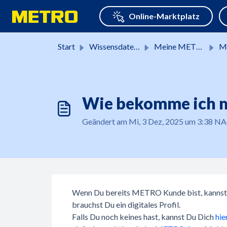
Zum hauptsächlichen Inhalt gehen
Start
Wissensdatenbank
Meine METRO Karte
Mei
Wie bekomme ich m
Geändert am Mi, 3 Dez, 2025 um 3:38
Wenn Du bereits METRO Kunde bist, kannst Du
brauchst Du ein digitales Profil.
Falls Du noch keines hast, kannst Du Dich
hie