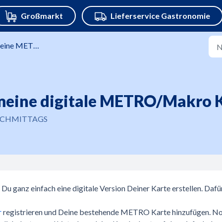
ne METRO Karte
eine digitale METRO/Makro 
 NACHMITTAGS
 ganz einfach eine digitale Version Deiner Karte erstellen. Dafü
r
registrieren und Deine bestehende METRO Karte hinzufügen. N