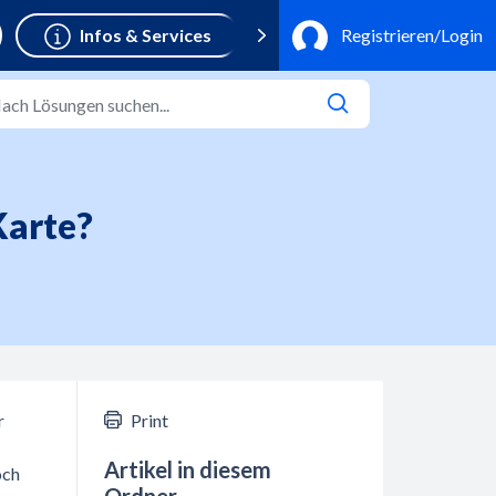
Karte?
r
Print
Artikel in diesem
och