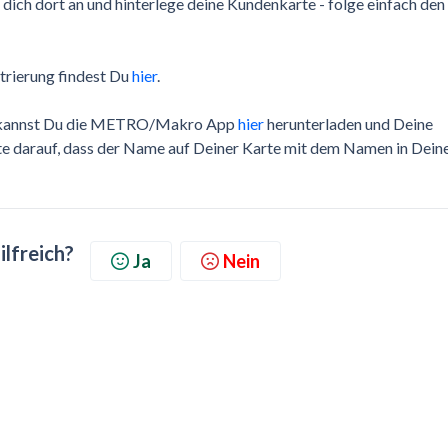
 dich dort an und hinterlege deine Kundenkarte - folge einfach den
strierung findest Du
hier
.
ast, kannst Du die METRO/Makro App
hier
herunterladen und Deine
chte darauf, dass der Name auf Deiner Karte mit dem Namen in Dei
ilfreich?
Ja
Nein