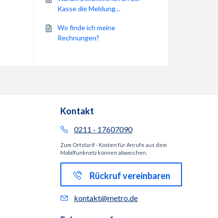
Kasse die Meldung
„Kartenversion ist falsch“?
Wo finde ich meine
Rechnungen?