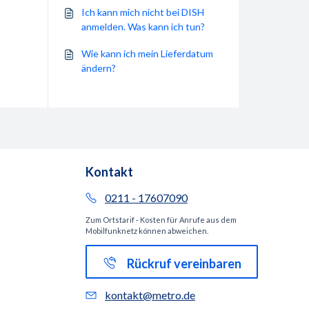
Ich kann mich nicht bei DISH
anmelden. Was kann ich tun?
Wie kann ich mein Lieferdatum
ändern?