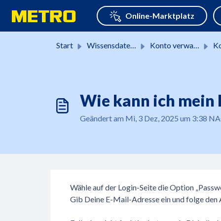
Zum hauptsächlichen Inhalt gehen
Start
Wissensdatenbank
Konto verwalten
Ko
Wie kann ich mein 
Geändert am Mi, 3 Dez, 2025 um 3:38
Wähle auf der Login-Seite die Option „Passw
Gib Deine E-Mail-Adresse ein und folge den