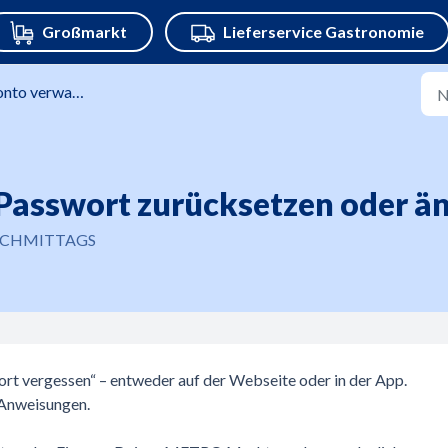
nto verwalten
Passwort zurücksetzen oder ä
 NACHMITTAGS
ort vergessen“ – entweder auf der Webseite oder in der App.
 Anweisungen.