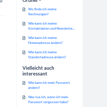
Ordner -
er
Wo finde ich meine
Rechnungen?
Wie kann ich meine
Kontaktdaten und Newsletter-
Einstellungen ändern?
Wie kann ich meine
Firmenadresse ändern?
Wie kann ich meine
Standortadresse ändern?
Vielleicht auch
interessant
Wie kann ich mein Passwort
ändern?
Was tue ich, wenn ich mein
Passwort vergessen habe?