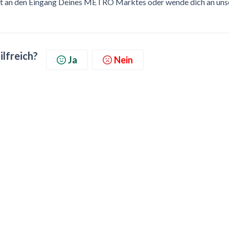
rekt an den Eingang Deines METRO Marktes oder wende dich an uns
ilfreich?
Ja
Nein